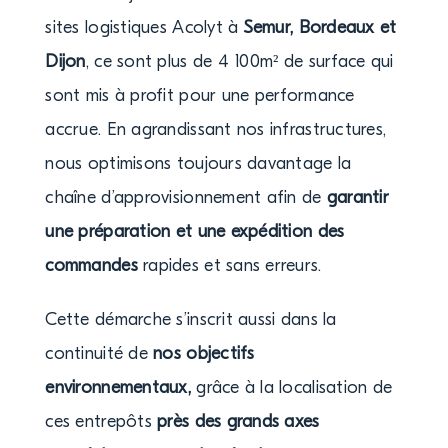
sites logistiques Acolyt à
Semur, Bordeaux et
Dijon
, ce sont plus de 4 100m² de surface qui
sont mis à profit pour une performance
accrue. En agrandissant nos infrastructures,
nous optimisons toujours davantage la
chaîne d’approvisionnement afin de
garantir
une préparation et une expédition des
commandes
rapides et sans erreurs.
Cette démarche s’inscrit aussi dans la
continuité de
nos objectifs
environnementaux,
grâce à la localisation de
ces entrepôts
près des grands axes