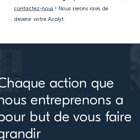
contactez-nous
! Nous serons ravis de
devenir votre Acolyt.
Chaque action que
nous entreprenons a
pour but de vous faire
grandir