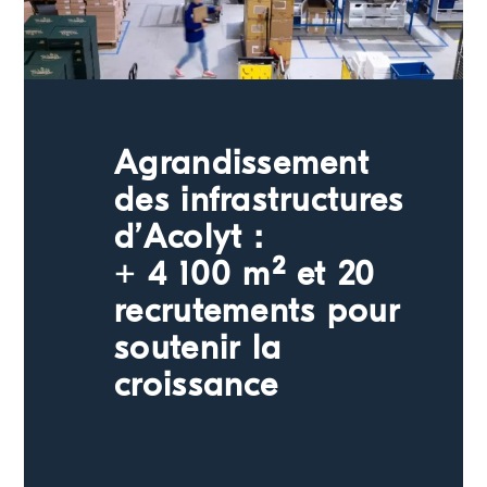
Actualités
Demander un devis
Agrandissement
des infrastructures
d’Acolyt :
+ 4 100 m² et 20
recrutements pour
soutenir la
croissance