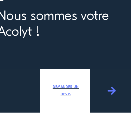
Nous sommes votre
Acolyt !
DEMANDER UN
DEVIS